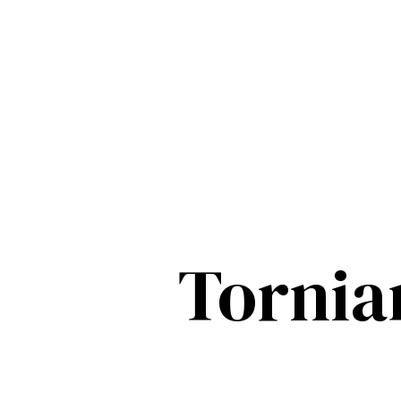
Tornia