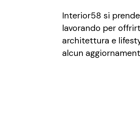
Interior58 si prend
lavorando per offrir
architettura e lifest
alcun aggiornament