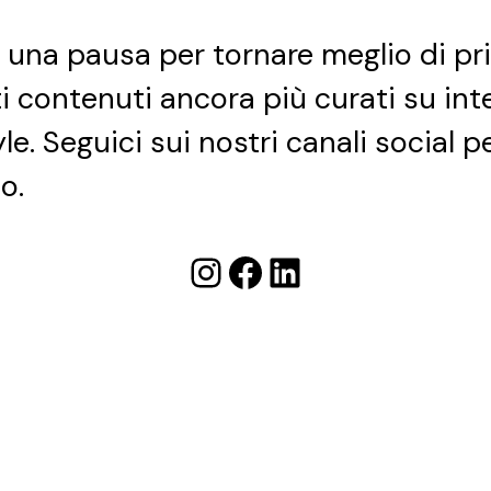
e una pausa per tornare meglio di pr
ti contenuti ancora più curati su int
yle. Seguici sui nostri canali social 
o.
Instagram
Facebook
LinkedIn