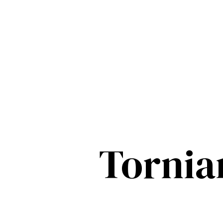
Tornia