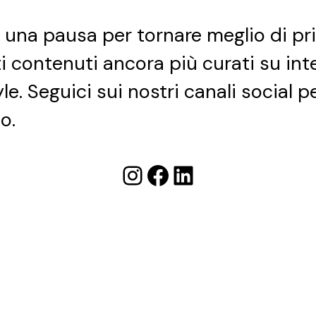
e una pausa per tornare meglio di pr
ti contenuti ancora più curati su int
yle. Seguici sui nostri canali social 
o.
Instagram
Facebook
LinkedIn