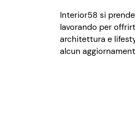
Interior58 si prend
lavorando per offrir
architettura e lifest
alcun aggiornament