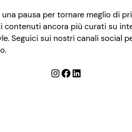
e una pausa per tornare meglio di pr
ti contenuti ancora più curati su int
yle. Seguici sui nostri canali social 
o.
Instagram
Facebook
LinkedIn