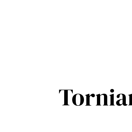
Tornia