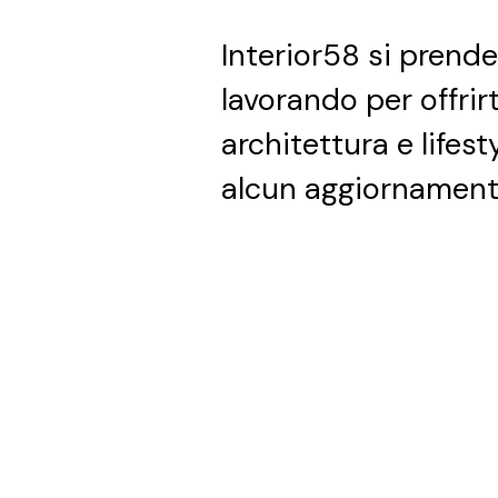
Interior58 si prend
lavorando per offrir
architettura e lifest
alcun aggiornament