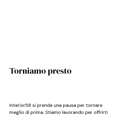
Torniamo presto
Interior58 si prende una pausa per tornare
meglio di prima. Stiamo lavorando per offrirti