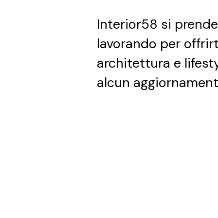
Interior58 si prend
lavorando per offrir
architettura e lifest
alcun aggiornament