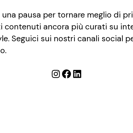
e una pausa per tornare meglio di pr
ti contenuti ancora più curati su int
yle. Seguici sui nostri canali social 
o.
Instagram
Facebook
LinkedIn