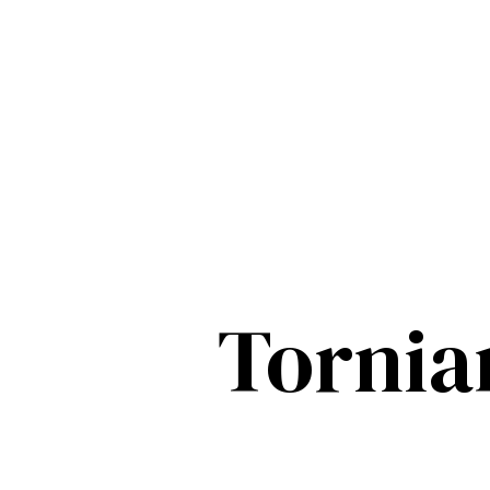
Tornia