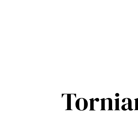
Tornia