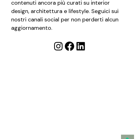
contenuti ancora più curati su interior
design, architettura e lifestyle. Seguici sui
nostri canali social per non perderti alcun
aggiornamento.
Instagram
Facebook
LinkedIn