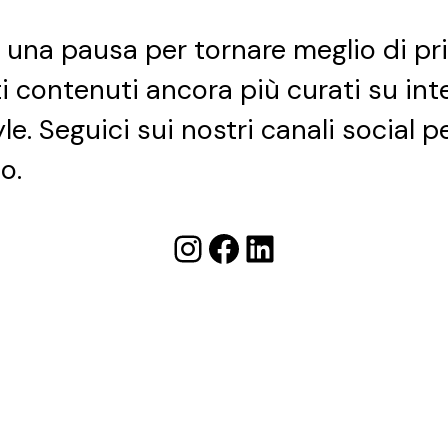
e una pausa per tornare meglio di pr
ti contenuti ancora più curati su int
yle. Seguici sui nostri canali social 
o.
Instagram
Facebook
LinkedIn