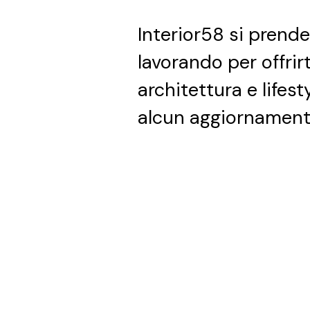
Interior58 si prend
lavorando per offrir
architettura e lifest
alcun aggiornament