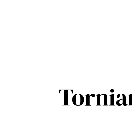
Tornia