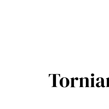
Tornia