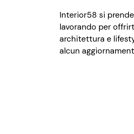
Interior58 si prend
lavorando per offrir
architettura e lifest
alcun aggiornament