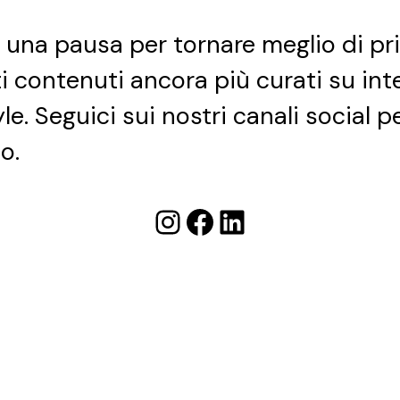
e una pausa per tornare meglio di pr
ti contenuti ancora più curati su int
yle. Seguici sui nostri canali social 
o.
Instagram
Facebook
LinkedIn